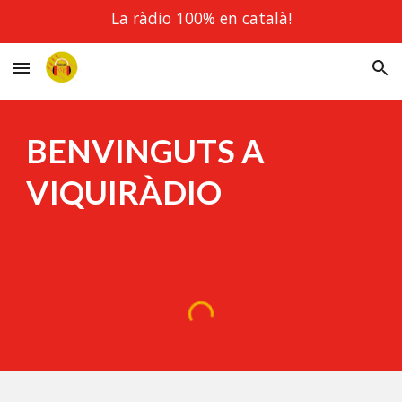
La ràdio 100% en català!
Skip to main content
Skip to navigation
BENVINGUTS A
VIQUIRÀDIO