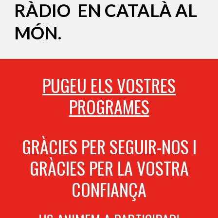
RÀDIO EN CATALÀ AL
MÓN.
PUGEU ELS VOSTRES
PROGRAMES
GRÀCIES PER SEGUIR-NOS I
GRÀCIES PER LA VOSTRA
CONFIANÇA