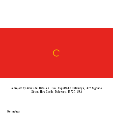
A project by Amics del Català a USA, ViquiRàdio Catalunya, 1412 Argonne
Street, New Castle, Delaware, 19720, USA
Normativa